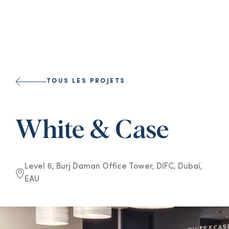
Select a l
TOUS LES PROJETS
White & Case
Level 6, Burj Daman Office Tower, DIFC, Dubaï,
EAU