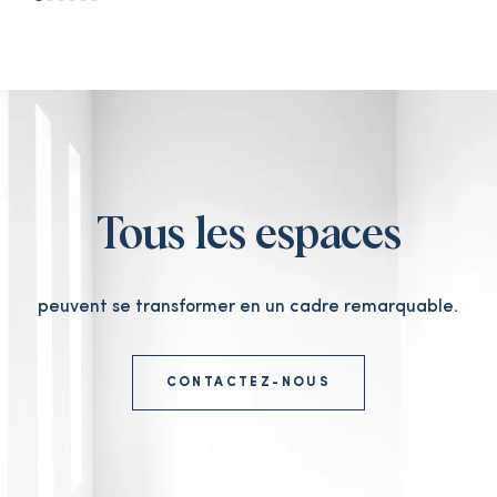
Tous les espaces
peuvent se transformer en un cadre remarquable.
CONTACTEZ-NOUS