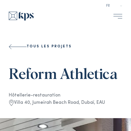
Select a l
TOUS LES PROJETS
Reform Athletica
Hôtellerie-restauration
Villa 40, Jumeirah Beach Road, Dubaï, EAU