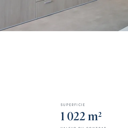
SUPERFICIE
1 022 m²