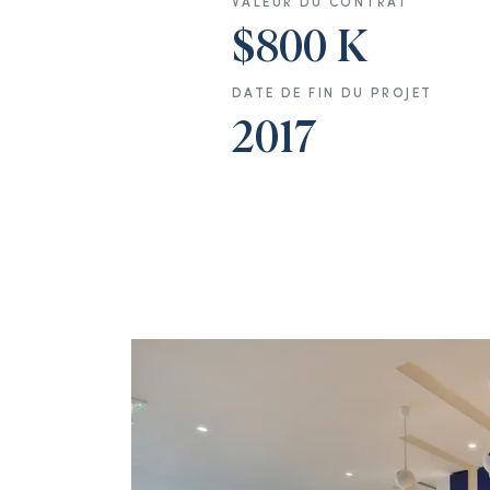
VALEUR DU CONTRAT
$800 K
DATE DE FIN DU PROJET
2017