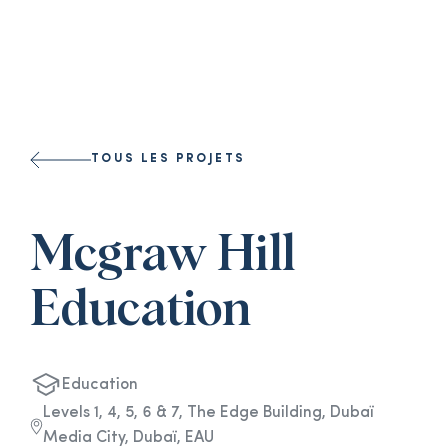
Select a l
TOUS LES PROJETS
Mcgraw Hill
Education
Education
Levels 1, 4, 5, 6 & 7, The Edge Building, Dubaï
Media City, Dubaï, EAU