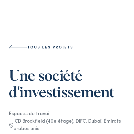
Select a l
TOUS LES PROJETS
Une société
d'investissement
Espaces de travail
ICD Brookfield (40e étage), DIFC, Dubaï, Émirats
arabes unis