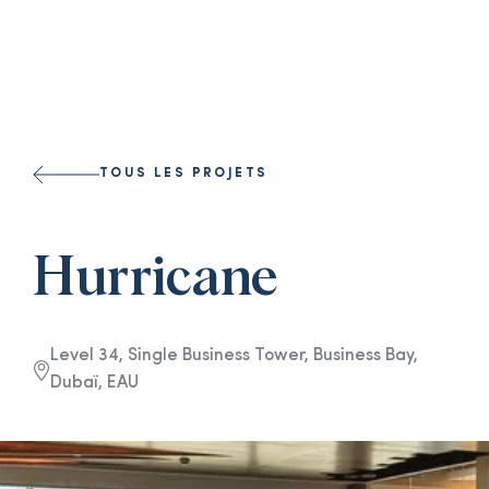
Select a l
TOUS LES PROJETS
Hurricane
Level 34, Single Business Tower, Business Bay,
Dubaï, EAU