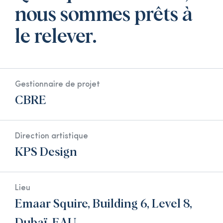
nous sommes prêts à
le relever.
Gestionnaire de projet
CBRE
Direction artistique
KPS Design
Lieu
Emaar Squire, Building 6, Level 8,