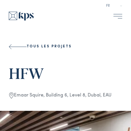
Select a l
TOUS LES PROJETS
HFW
Emaar Squire, Building 6, Level 8, Dubaï, EAU