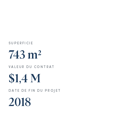
SUPERFICIE
743 m²
VALEUR DU CONTRAT
$1,4 M
DATE DE FIN DU PROJET
2018