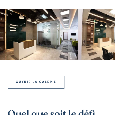
OUVRIR LA GALERIE
Quel que soit le défi,