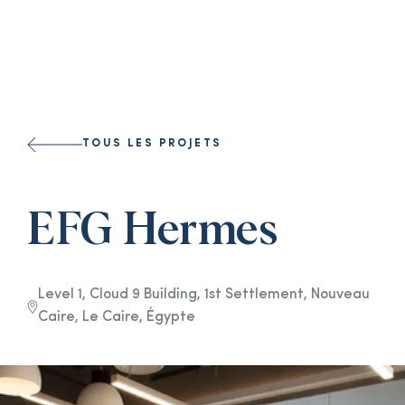
Select a l
TOUS LES PROJETS
EFG Hermes
Level 1, Cloud 9 Building, 1st Settlement, Nouveau
Caire, Le Caire, Égypte