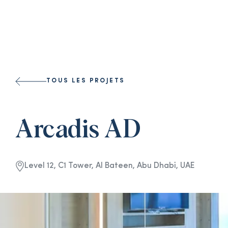
Select a l
TOUS LES PROJETS
Arcadis AD
Level 12, C1 Tower, Al Bateen, Abu Dhabi, UAE