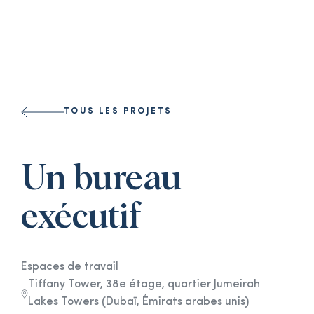
Select a l
TOUS LES PROJETS
Un bureau
exécutif
Espaces de travail
Tiffany Tower, 38e étage, quartier Jumeirah
Lakes Towers (Dubaï, Émirats arabes unis)