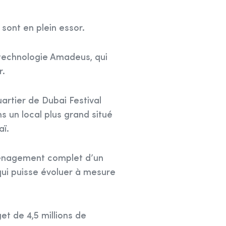
sont en plein essor.
 technologie Amadeus, qui
r.
artier de Dubai Festival
ns un local plus grand situé
aï.
aménagement complet d’un
qui puisse évoluer à mesure
et de 4,5 millions de