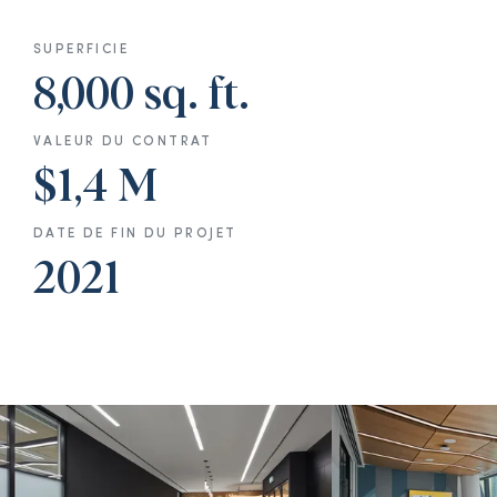
SUPERFICIE
8,000 sq. ft.
VALEUR DU CONTRAT
$1,4 M
DATE DE FIN DU PROJET
2021