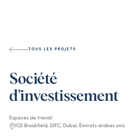
Select a l
TOUS LES PROJETS
Société
d’investissement
Espaces de travail
ICD Brookfield, DIFC, Dubaï, Émirats arabes unis