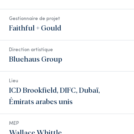
Gestionnaire de projet
Faithful + Gould
Direction artistique
Bluehaus Group
Lieu
ICD Brookfield, DIFC, Dubaï,
Émirats arabes unis
MEP
Wallace Whittle