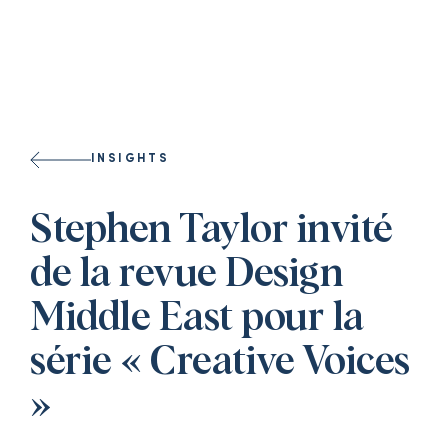
Select a l
INSIGHTS
Stephen Taylor invité
de la revue Design
Middle East pour la
série « Creative Voices
»