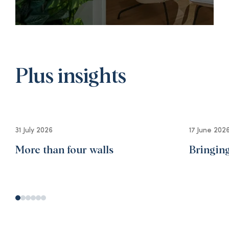
Plus insights
31 July 2026
17 June 202
More than four walls
Bringing