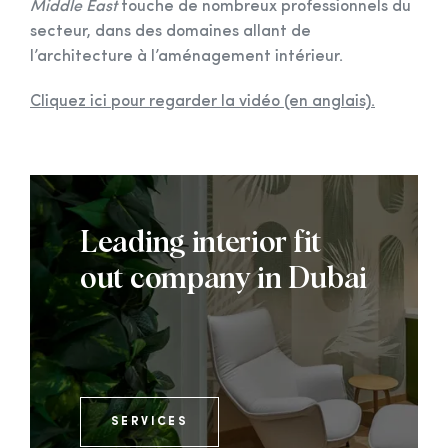
Middle East
touche de nombreux professionnels du
secteur, dans des domaines allant de
l’architecture à l’aménagement intérieur.
Cliquez ici pour regarder la vidéo (en anglais).
Leading interior fit
out company in Dubai
SERVICES