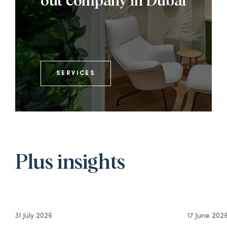
out company in Dubai
SERVICES
Plus insights
31 July 2026
17 June 202