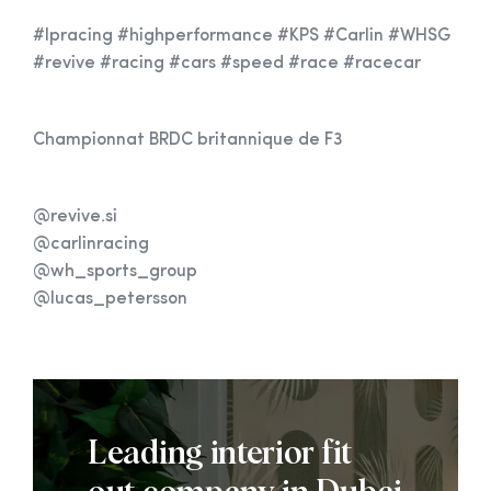
#lpracing #highperformance #KPS #Carlin #WHSG
#revive #racing #cars #speed #race #racecar
Championnat BRDC britannique de F3
@revive.si
@carlinracing
@wh_sports_group
@lucas_petersson
Leading interior fit