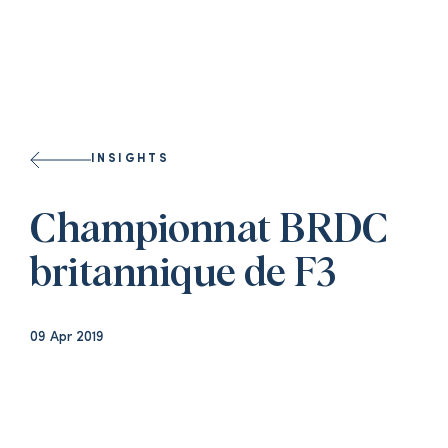
Select a l
INSIGHTS
Championnat BRDC
britannique de F3
09 Apr 2019